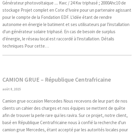
Générateur photovoltaique .... Kwc / 24 Kw triphasé ; 2000Ahc10 de
stockage Projet complet en Cote d'Ivoire pour un partenaire agissant
pour le compte de la Fondation EDF. L'idée étant de rendre
autonome en énergie le batiment et ses utilisateurs par l'installation
d'un générateur solaire triphasé. En cas de besoin de surplus
d'énergie, le réseau local est raccordé à l'installation. Détails
techniques Pour cette…
CAMION GRUE – République Centrafricaine
août 8, 2025
Camion grue occasion Mercedes Nous recevons de leur part de nos
clients un cahier des charges et nos équipes se mettent de quête
afin de trouver la perle rare qui les ravira. Sur ce projet, notre client,
basé en République Centrafricaine nous à confié la recherche d'un
camion grue Mercedes, étant accepté par les autorités locales pour